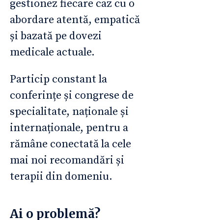
gestionez fiecare caz cu o
abordare atentă, empatică
și bazată pe dovezi
medicale actuale.
Particip constant la
conferințe și congrese de
specialitate, naționale și
internaționale, pentru a
rămâne conectată la cele
mai noi recomandări și
terapii din domeniu.
Ai o problemă?