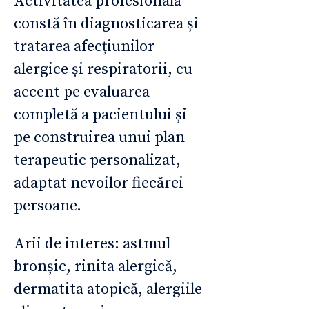
Activitatea profesională
constă în diagnosticarea și
tratarea afecțiunilor
alergice și respiratorii, cu
accent pe evaluarea
completă a pacientului și
pe construirea unui plan
terapeutic personalizat,
adaptat nevoilor fiecărei
persoane.
Arii de interes: astmul
bronșic, rinita alergică,
dermatita atopică, alergiile