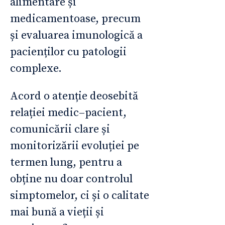
alimentare și
medicamentoase, precum
și evaluarea imunologică a
pacienților cu patologii
complexe.
Acord o atenție deosebită
relației medic–pacient,
comunicării clare și
monitorizării evoluției pe
termen lung, pentru a
obține nu doar controlul
simptomelor, ci și o calitate
mai bună a vieții și