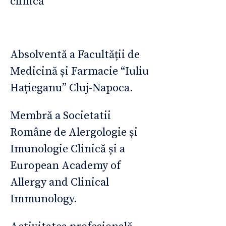
clinică
Absolventă a Facultății de
Medicină și Farmacie “Iuliu
Hațieganu” Cluj-Napoca.
Membră a Societatii
Române de Alergologie și
Imunologie Clinică și a
European Academy of
Allergy and Clinical
Immunology.